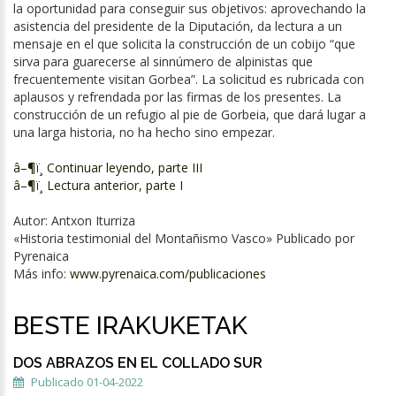
la oportunidad para conseguir sus objetivos: aprovechando la
asistencia del presidente de la Diputación, da lectura a un
mensaje en el que solicita la construcción de un cobijo “que
sirva para guarecerse al sinnúmero de alpinistas que
frecuentemente visitan Gorbea”. La solicitud es rubricada con
aplausos y refrendada por las firmas de los presentes. La
construcción de un refugio al pie de Gorbeia, que dará lugar a
una larga historia, no ha hecho sino empezar.
â–¶ï¸ Continuar leyendo, parte III
â–¶ï¸ Lectura anterior, parte I
Autor: Antxon Iturriza
«Historia testimonial del Montañismo Vasco» Publicado por
Pyrenaica
Más info:
www.pyrenaica.com/publicaciones
BESTE IRAKUKETAK
DOS ABRAZOS EN EL COLLADO SUR
Publicado 01-04-2022