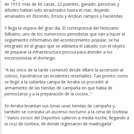
de 1913: más de 60 casas, 22 puentes, ganado, personas y
árboles habían sido arrastrados hasta el mar, dejando
arruinados en Elizondo, Errazu y Arizkun campos y haciendas.
Y llega la víspera del gran día. El corresponsal del Noticiario
Bilbaíno, uno de los numerosos periodistas que van a hacer el
seguimiento informativo del acontecimiento popular, se ha
integrado en el grupo que se adelanta el sábado con el objeto
de preparar la infraestructura precisa para atender a los
excursionistas el domingo.
“A las cinco de la tarde comenzó desde Villaro la ascensión al
coloso, haciéndose sin incidentes reseñables. Tan pronto como
se llegó a la soberbia campa de Arraba se procedió al
armamento de las tiendas de campaña en que había de
pernoctarse y a la preparación de la cocina...”
En Arraba levantan sus lonas unas tiendas de campaña y,
también se constata un ascenso nocturno a la cima de Gorbeia:
“ Varios socios del Deportivo salieron a media noche, llegando a
la cruz de Gorbea, de donde regresaron de madrugada” .