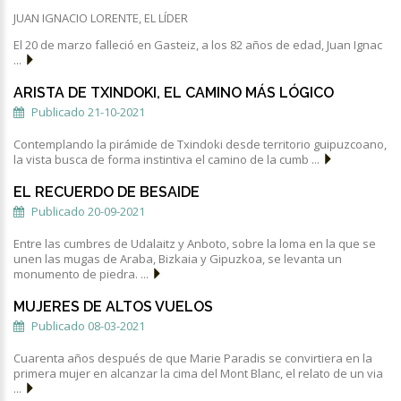
JUAN IGNACIO LORENTE, EL LÍDER
El 20 de marzo falleció en Gasteiz, a los 82 años de edad, Juan Ignac
...
ARISTA DE TXINDOKI, EL CAMINO MÁS LÓGICO
Publicado 21-10-2021
Contemplando la pirámide de Txindoki desde territorio guipuzcoano,
la vista busca de forma instintiva el camino de la cumb ...
EL RECUERDO DE BESAIDE
Publicado 20-09-2021
Entre las cumbres de Udalaitz y Anboto, sobre la loma en la que se
unen las mugas de Araba, Bizkaia y Gipuzkoa, se levanta un
monumento de piedra. ...
MUJERES DE ALTOS VUELOS
Publicado 08-03-2021
Cuarenta años después de que Marie Paradis se convirtiera en la
primera mujer en alcanzar la cima del Mont Blanc, el relato de un via
...