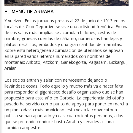
EL MENÚ DE ARRABA
Y vuelven. En las jornadas previas al 22 de junio de 1913 en los
locales del Club Deportivo se vive una actividad frenética. En una
de sus salas más amplias se acumulan bidones, cestas de
mimbre, gruesas cuerdas de cáñamo, numerosas bandejas y
platos metálicos, embudos y una gran cantidad de marmitas.
Sobre esta heterogénea acumulación de utensilios se apoyan
en la pared varios letreros numerados con nombres de
montañas: Anboto, Aitzkorri, Ganekogorta, Pagasarri, Bizkargui,
Aralar...
Los socios entran y salen con nerviosismo dejando o
llevándose cosas. Todo aquello y mucho más va a hacer falta
para responder al gigantesco desafío organizativo que se han
propuesto para este año en Gorbeia. La experiencia del otoño
pasado ha servido como punto de apoyo para poner en marcha
un plan todavía más ambicioso: esta vez a la convocatoria
pública se han apuntado ya casi cuatrocientas personas, a las
que se pretende conducir hasta Arraba y servirles allí una
comida campestre.