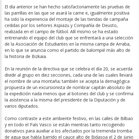
El día anterior se han hecho satisfactoriamente las pruebas de
las parrillas en las que se asará la carne e, igualmente positiva
ha sido la experiencia del montaje de las tiendas de campaña
cedidas por los señores Aspiazu y Compañía de Deusto,
realizada en el campo de fútbol. Allí mismo se ha estado
entrenando el equipo del club que se enfrentará a una selección
de la Asociación de Estudiantes en la misma campa de Arraba,
en lo que se anuncia como el partido de balompié más alto de
la historia de Bizkaia.
En la reunión de la directiva que se celebra el día 20, se acuerda
dividir al grupo en diez secciones, cada una de las cuales llevará
el nombre de una montaña; también se acepta la demagógica
propuesta de un excursionista de nombrar capitán absoluto de
la expedición nada menos que al botones del club y se confirma
la asistencia a la misma del presidente de la Diputación y de
varios diputados.
Como contraste a este ambiente festivo, en las calles de Bilbao
y en todo el País Vasco se están mientras tanto recogiendo
donativos para auxiliar a los afectados por la tremenda tromba
de agua que había barrido el cauce alto de Bidasoa el 2 de junio