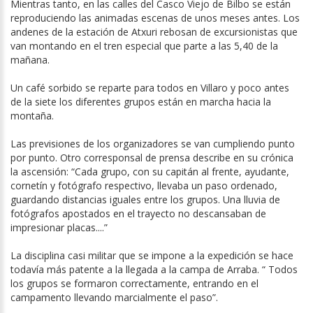
Mientras tanto, en las calles del Casco Viejo de Bilbo se están
reproduciendo las animadas escenas de unos meses antes. Los
andenes de la estación de Atxuri rebosan de excursionistas que
van montando en el tren especial que parte a las 5,40 de la
mañana.
Un café sorbido se reparte para todos en Villaro y poco antes
de la siete los diferentes grupos están en marcha hacia la
montaña.
Las previsiones de los organizadores se van cumpliendo punto
por punto. Otro corresponsal de prensa describe en su crónica
la ascensión: “Cada grupo, con su capitán al frente, ayudante,
cornetín y fotógrafo respectivo, llevaba un paso ordenado,
guardando distancias iguales entre los grupos. Una lluvia de
fotógrafos apostados en el trayecto no descansaban de
impresionar placas....”
La disciplina casi militar que se impone a la expedición se hace
todavía más patente a la llegada a la campa de Arraba. “ Todos
los grupos se formaron correctamente, entrando en el
campamento llevando marcialmente el paso”.