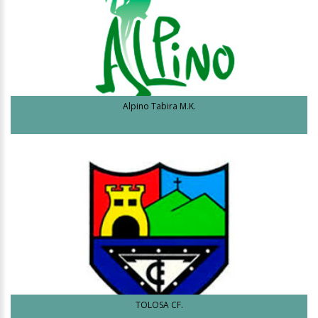
Alpino Tabira M.K.
TOLOSA CF.