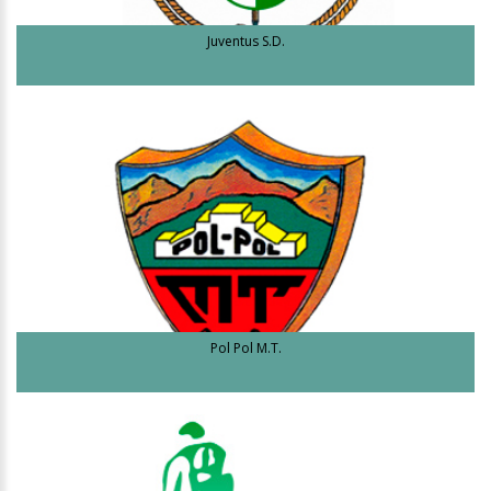
Juventus S.D.
Pol Pol M.T.