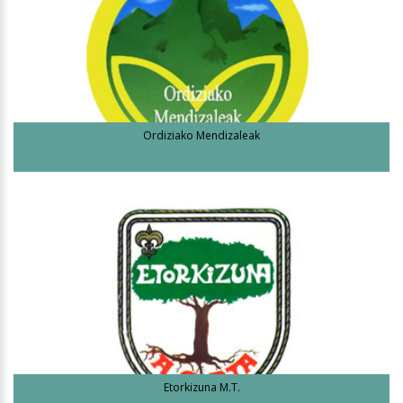
Ordiziako Mendizaleak
Etorkizuna M.T.