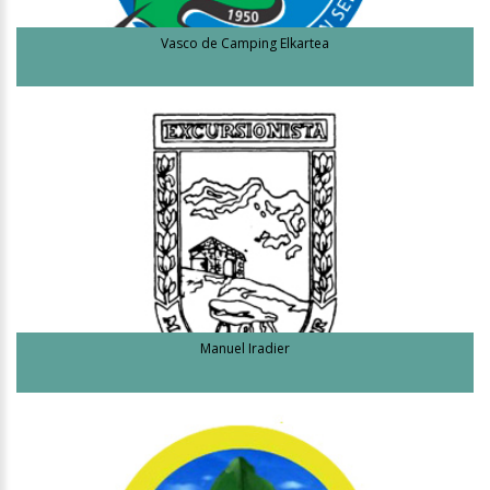
Vasco de Camping Elkartea
Manuel Iradier