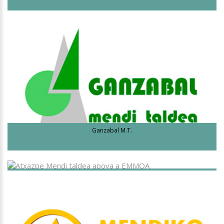
Ganzabal M.T.
Atxazpe M.T.