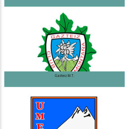
Gazteiz M.T.