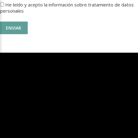
He leído y acepto la información sobre
tratamiento de datos
personales