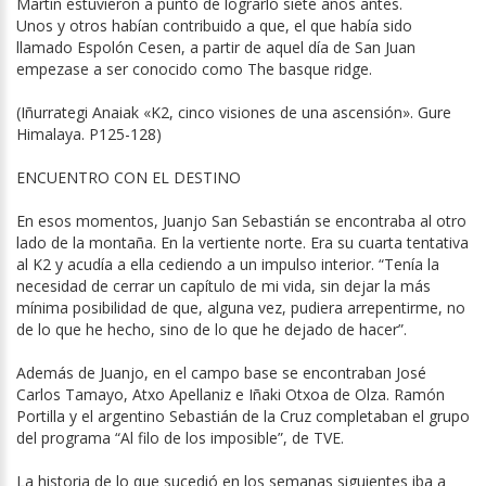
Martín estuvieron a punto de lograrlo siete años antes.
Unos y otros habían contribuido a que, el que había sido
llamado Espolón Cesen, a partir de aquel día de San Juan
empezase a ser conocido como The basque ridge.
(Iñurrategi Anaiak «K2, cinco visiones de una ascensión». Gure
Himalaya. P125-128)
ENCUENTRO CON EL DESTINO
En esos momentos, Juanjo San Sebastián se encontraba al otro
lado de la montaña. En la vertiente norte. Era su cuarta tentativa
al K2 y acudía a ella cediendo a un impulso interior. “Tenía la
necesidad de cerrar un capítulo de mi vida, sin dejar la más
mínima posibilidad de que, alguna vez, pudiera arrepentirme, no
de lo que he hecho, sino de lo que he dejado de hacer”.
Además de Juanjo, en el campo base se encontraban José
Carlos Tamayo, Atxo Apellaniz e Iñaki Otxoa de Olza. Ramón
Portilla y el argentino Sebastián de la Cruz completaban el grupo
del programa “Al filo de los imposible”, de TVE.
La historia de lo que sucedió en los semanas siguientes iba a