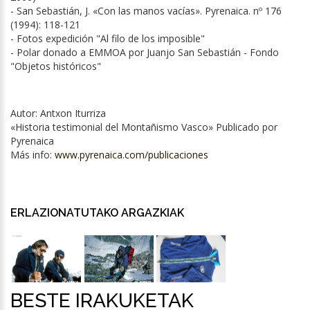
- San Sebastián, J. «Con las manos vacías». Pyrenaica. nº 176
(1994): 118-121
- Fotos expedición "Al filo de los imposible"
- Polar donado a EMMOA por Juanjo San Sebastián - Fondo
"Objetos históricos"
Autor: Antxon Iturriza
«Historia testimonial del Montañismo Vasco» Publicado por
Pyrenaica
Más info:
www.pyrenaica.com/publicaciones
ERLAZIONATUTAKO ARGAZKIAK
BESTE IRAKUKETAK