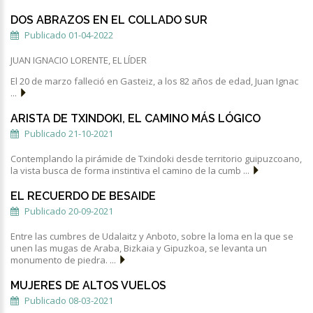
DOS ABRAZOS EN EL COLLADO SUR
Publicado 01-04-2022
JUAN IGNACIO LORENTE, EL LÍDER
El 20 de marzo falleció en Gasteiz, a los 82 años de edad, Juan Ignac
...
ARISTA DE TXINDOKI, EL CAMINO MÁS LÓGICO
Publicado 21-10-2021
Contemplando la pirámide de Txindoki desde territorio guipuzcoano,
la vista busca de forma instintiva el camino de la cumb ...
EL RECUERDO DE BESAIDE
Publicado 20-09-2021
Entre las cumbres de Udalaitz y Anboto, sobre la loma en la que se
unen las mugas de Araba, Bizkaia y Gipuzkoa, se levanta un
monumento de piedra. ...
MUJERES DE ALTOS VUELOS
Publicado 08-03-2021