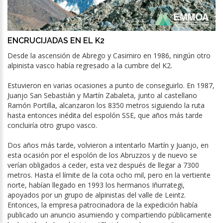
ENCRUCIJADAS EN EL K2
Desde la ascensión de Abrego y Casimiro en 1986, ningún otro
alpinista vasco había regresado a la cumbre del K2.
Estuvieron en varias ocasiones a punto de conseguirlo. En 1987,
Juanjo San Sebastián y Martín Zabaleta, junto al castellano
Ramón Portilla, alcanzaron los 8350 metros siguiendo la ruta
hasta entonces inédita del espolón SSE, que años más tarde
concluiría otro grupo vasco.
Dos años más tarde, volvieron a intentarlo Martín y Juanjo, en
esta ocasión por el espolón de los Abruzzos y de nuevo se
verían obligados a ceder, esta vez después de llegar a 7300
metros. Hasta el límite de la cota ocho mil, pero en la vertiente
norte, habían llegado en 1993 los hermanos Iñurrategi,
apoyados por un grupo de alpinistas del valle de Leintz.
Entonces, la empresa patrocinadora de la expedición había
publicado un anuncio asumiendo y compartiendo públicamente