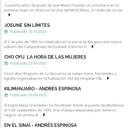
Cuarenta años después de que Marie Paradis se convirtiera en la
primera mujer en alcanzar la cima del Mont Blanc, el relato de un via
...
JOSUNE SIN LÍMITES
Publicado 10-10-2020
El 5 de julio de 1992 se celebraba en la plaza de Bergara una nueva
edición del Campeonato de Euskadi. Entre los h ...
CHO OYU. LA HORA DE LAS MUJERES
Publicado 23-09-2020
Cinco días después de su descenso al campo base, Fernández y
Eguillor ingresaban en la habitación 333 del Hospital Cl&i ...
KILIMANJARO - ANDRÉS ESPINOSA
Publicado 16-09-2020
El Explorateur Grandidier ha fondeado frente al puerto de Mombasa
el 9 de septiembre de 1930. Una chalupa impulsada por remeros
negros se arrima al ...
EN EL SINAÍ - ANDRÉS ESPINOSA