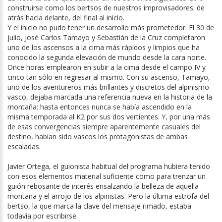
construirse como los bertsos de nuestros improvisadores: de
atrás hacia delante, del final al inicio.
Y el inicio no pudo tener un desarrollo más prometedor. El 30 de
julio, José Carlos Tamayo y Sebastián de la Cruz completaron
uno de los ascensos a la cima más rápidos y limpios que ha
conocido la segunda elevación de mundo desde la cara norte.
Once horas emplearon en subir a la cima desde el campo IV y
cinco tan sólo en regresar al mismo. Con su ascenso, Tamayo,
uno de los aventureros más brillantes y discretos del alpinismo
vasco, dejaba marcada una referencia nueva en la historia de la
montaña: hasta entonces nunca se había ascendido en la
misma temporada al K2 por sus dos vertientes. Y, por una más
de esas convergencias siempre aparentemente casuales del
destino, habían sido vascos los protagonistas de ambas
escaladas.
Javier Ortega, el guionista habitual del programa hubiera tenido
con esos elementos material suficiente como para trenzar un
guión rebosante de interés ensalzando la belleza de aquella
montaña y el arrojo de los alpinistas. Pero la última estrofa del
bertso, la que marca la clave del mensaje rimado, estaba
todavía por escribirse.