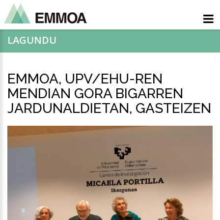
LAGUNDU
EMMOA, UPV/EHU-REN
MENDIAN GORA BIGARREN
JARDUNALDIETAN, GASTEIZEN