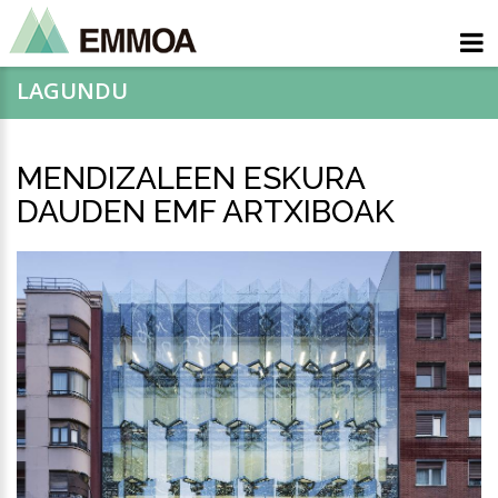
LAGUNDU
MENDIZALEEN ESKURA
DAUDEN EMF ARTXIBOAK