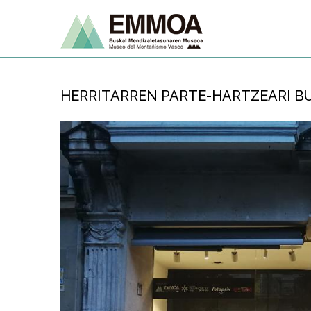
HERRITARREN PARTE-HARTZEARI B