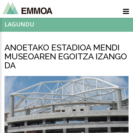
LAGUNDU
ANOETAKO ESTADIOA MENDI
MUSEOAREN EGOITZA IZANGO
DA