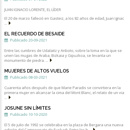
JUAN IGNACIO LORENTE, EL LÍDER
El 20 de marzo falleció en Gasteiz, a los 82 años de edad, Juan Ignac
...
EL RECUERDO DE BESAIDE
Publicado 20-09-2021
Entre las cumbres de Udalaitz y Anboto, sobre la loma en la que se
unen las mugas de Araba, Bizkaia y Gipuzkoa, se levanta un
monumento de piedra. ...
MUJERES DE ALTOS VUELOS
Publicado 08-03-2021
Cuarenta años después de que Marie Paradis se convirtiera en la
primera mujer en alcanzar la cima del Mont Blanc, el relato de un via
...
JOSUNE SIN LÍMITES
Publicado 10-10-2020
El 5 de julio de 1992 se celebraba en la plaza de Bergara una nueva
edición del Campeonato de Euskadi. Entre los h ...