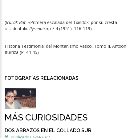
(
Irurak-Bat.
«Primera escalada del Txindoki por su cresta
occidental».
Pyrenaica,
nº 4 (1951): 116-119)
Historia Testimonial del Montañismo Vasco. Tomo II. Antxon
Iturriza (P. 44-45)
FOTOGRAFÍAS RELACIONADAS
MÁS CURIOSIDADES
DOS ABRAZOS EN EL COLLADO SUR
Publicado 01-04-2022