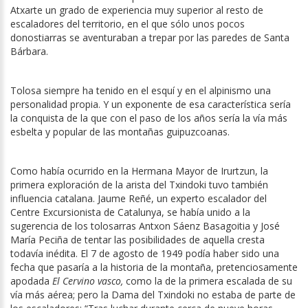
Atxarte un grado de experiencia muy superior al resto de
escaladores del territorio, en el que sólo unos pocos
donostiarras se aventuraban a trepar por las paredes de Santa
Bárbara.
Tolosa siempre ha tenido en el esquí y en el alpinismo una
personalidad propia. Y un exponente de esa característica sería
la conquista de la que con el paso de los años sería la vía más
esbelta y popular de las montañas guipuzcoanas.
Como había ocurrido en la Hermana Mayor de Irurtzun, la
primera exploración de la arista del Txindoki tuvo también
influencia catalana. Jaume Reñé, un experto escalador del
Centre Excursionista de Catalunya, se había unido a la
sugerencia de los tolosarras Antxon Sáenz Basagoitia y José
María Peciña de tentar las posibilidades de aquella cresta
todavía inédita. El 7 de agosto de 1949 podía haber sido una
fecha que pasaría a la historia de la montaña, pretenciosamente
apodada
El Cervino vasco,
como la de la primera escalada de su
vía más aérea; pero la Dama del Txindoki no estaba de parte de