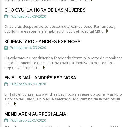
CHO OYU. LA HORA DE LAS MUJERES
Publicado 23-09-2020
Cinco días después de su descenso al campo base, Fernández y
Eguillor ingresaban en la habitación 333 del Hospital Cl&i ...
KILIMANJARO - ANDRÉS ESPINOSA
Publicado 16-09-2020
El Explorateur Grandidier ha fondeado frente al puerto de Mombasa
el 9 de septiembre de 1930. Una chalupa impulsada por remeros
negros se arrima al ...
EN EL SINAÍ - ANDRÉS ESPINOSA
Publicado 06-09-2020
En 1930 encontramos a Andrés Espinosa navegando por el Mar Rojo
a bordo del Talodi, un buque semicarguero, camino de la península
de ...
MENDIAREN AURPEGI ALAIA
Publicado 25-07-2020