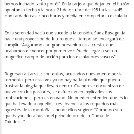
hemos luchado tanto por él”. En la tarjeta que dejan en el buzón
apuntan la fecha y la hora: 21 de octubre de 1951 a las 14.45.
Han tardado casi cinco horas y media en completar la escalada.
En la serenidad vacía que sucede a la tensión, Sáez Basagoitia
hace una proyección de futuro que el tiempo se encargará de
cumplir: “Auguramos un gran porvenir a esta cresta, que
acabamos de vencer por primer vez. Puede llegar a ser un
magnífico campo de acción para los escaladores vascos”.
Regresan a Larraitz contentos, acuciados nuevamente por la
tormenta, pero esta vez ya no hay nada ni nadie que pueda
frustrar la alegría que llevan dentro. Cuando se encuentran de
nuevo con los pastores, se esfuerzan en explicarles sus
motivaciones,
pero es en vano. No pueden entender
qué es lo
que ha llevado a aquellos tres jóvenes a los roquedos más
agrestes de la montaña. Uno de ellos sugiere: “Como no sea
que hayan ido a buscar el peine de oro de la Dama de
Txindoki...”.