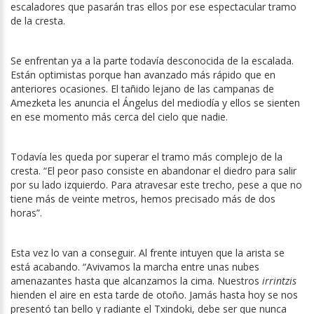
escaladores que pasarán tras ellos por ese espectacular tramo
de la cresta.
Se enfrentan ya a la parte todavía desconocida de la escalada.
Están optimistas porque han avanzado más rápido que en
anteriores ocasiones. El tañido lejano de las campanas de
Amezketa les anuncia el Ángelus del mediodía y ellos se sienten
en ese momento más cerca del cielo que nadie.
Todavía les queda por superar el tramo más complejo de la
cresta. “El peor paso consiste en abandonar el diedro para salir
por su lado izquierdo. Para atravesar este trecho, pese a que no
tiene más de veinte metros, hemos precisado más de dos
horas”.
Esta vez lo van a conseguir. Al frente intuyen que la arista se
está acabando. “Avivamos la marcha entre unas nubes
amenazantes hasta que alcanzamos la cima. Nuestros
irrintzis
hienden el aire en esta tarde de otoño. Jamás hasta hoy se nos
presentó tan bello y radiante el Txindoki, debe ser que nunca