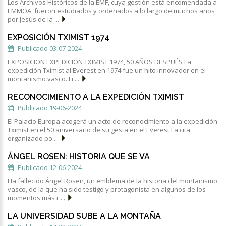
Los Archivos Históricos de la EMF, cuya gestión está encomendada a
EMMOA, fueron estudiados y ordenados a lo largo de muchos años
por Jesús de la ...
EXPOSICIÓN TXIMIST 1974
Publicado 03-07-2024
EXPOSICIÓN EXPEDICIÓN TXIMIST 1974, 50 AÑOS DESPUÉS La
expedición Tximist al Everest en 1974 fue un hito innovador en el
montañismo vasco. Fi ...
RECONOCIMIENTO A LA EXPEDICIÓN TXIMIST
Publicado 19-06-2024
El Palacio Europa acogerá un acto de reconocimiento a la expedición
Tximist en el 50 aniversario de su gesta en el Everest La cita,
organizado po ...
ÁNGEL ROSEN: HISTORIA QUE SE VA
Publicado 12-06-2024
Ha fallecido Ángel Rosen, un emblema de la historia del montañismo
vasco, de la que ha sido testigo y protagonista en algunos de los
momentos más r ...
LA UNIVERSIDAD SUBE A LA MONTAÑA