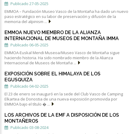
Publicado 27-05-2025
EMMOA – Fundación Museo Vasco de la Montaña ha dado un nuevo
paso estratégico en su labor de preservación y difusión de la
memoria del alpinism ...
EMMOA NUEVO MIEMBRO DE LA ALIANZA
INTERNACIONAL DE MUSEOS DE MONTAÑA IMMA
Publicado 06-05-2025
EMMOA-Euskal Mendi Museoa/Museo Vasco de Montaña sigue
haciendo historia. Ha sido nombrado miembro de la Alianza
Internacional de Museos de Montaña ...
EXPOSICIÓN SOBRE EL HIMALAYA DE LOS
EGUSQUIZA
Publicado 04-02-2025
El 23 de enero se inauguró en la sede del Club Vasco de Camping
Elkartea de Donostia de una nueva exposición promovida por
EMMOA bajo el título � ...
LOS ARCHIVOS DE LA EMF A DISPOSICIÓN DE LOS
MONTAÑEROS
Publicado 03-08-2024