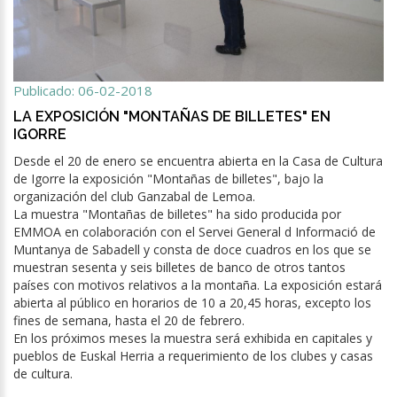
Publicado: 06-02-2018
LA EXPOSICIÓN "MONTAÑAS DE BILLETES" EN
IGORRE
Desde el 20 de enero se encuentra abierta en la Casa de Cultura
de Igorre la exposición "Montañas de billetes", bajo la
organización del club Ganzabal de Lemoa.
La muestra "Montañas de billetes" ha sido producida por
EMMOA en colaboración con el Servei General d Informació de
Muntanya de Sabadell y consta de doce cuadros en los que se
muestran sesenta y seis billetes de banco de otros tantos
países con motivos relativos a la montaña. La exposición estará
abierta al público en horarios de 10 a 20,45 horas, excepto los
fines de semana, hasta el 20 de febrero.
En los próximos meses la muestra será exhibida en capitales y
pueblos de Euskal Herria a requerimiento de los clubes y casas
de cultura.