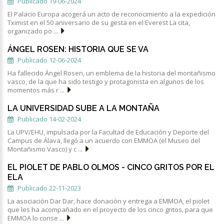
Publicado 19-06-2024
El Palacio Europa acogerá un acto de reconocimiento a la expedición
Tximist en el 50 aniversario de su gesta en el Everest La cita,
organizado po ...
ÁNGEL ROSEN: HISTORIA QUE SE VA
Publicado 12-06-2024
Ha fallecido Ángel Rosen, un emblema de la historia del montañismo
vasco, de la que ha sido testigo y protagonista en algunos de los
momentos más r ...
LA UNIVERSIDAD SUBE A LA MONTAÑA
Publicado 14-02-2024
La UPV/EHU, impulsada por la Facultad de Educación y Deporte del
Campus de Álava, llegó a un acuerdo con EMMOA (el Museo del
Montañismo Vasco) y c ...
EL PIOLET DE PABLO OLMOS - CINCO GRITOS POR EL
ELA
Publicado 22-11-2023
La asociación Dar Dar, hace donación y entrega a EMMOA, el piolet
que les ha acompañado en el proyecto de los cinco gritos, para que
EMMOA lo conse ...