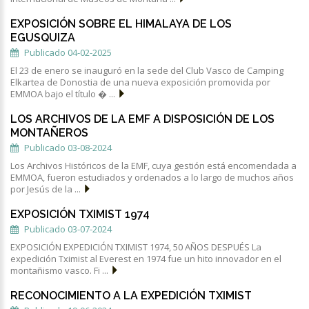
EXPOSICIÓN SOBRE EL HIMALAYA DE LOS
EGUSQUIZA
Publicado 04-02-2025
El 23 de enero se inauguró en la sede del Club Vasco de Camping
Elkartea de Donostia de una nueva exposición promovida por
EMMOA bajo el título � ...
LOS ARCHIVOS DE LA EMF A DISPOSICIÓN DE LOS
MONTAÑEROS
Publicado 03-08-2024
Los Archivos Históricos de la EMF, cuya gestión está encomendada a
EMMOA, fueron estudiados y ordenados a lo largo de muchos años
por Jesús de la ...
EXPOSICIÓN TXIMIST 1974
Publicado 03-07-2024
EXPOSICIÓN EXPEDICIÓN TXIMIST 1974, 50 AÑOS DESPUÉS La
expedición Tximist al Everest en 1974 fue un hito innovador en el
montañismo vasco. Fi ...
RECONOCIMIENTO A LA EXPEDICIÓN TXIMIST